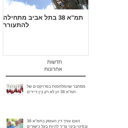
 יצירתית, או
תמ"א 38 בתל אביב מתחילה
מה טוב יותר, תמ"א 38/2 או
להתעורר
פינוי בינוי
חדשות
אחרונות
מסתבר שהמלחמות בפרויקטים של
תמ"א 38 הן לא רק בין דיירים.
האם עורך דין העוסק בתמ"א 38
ובפינוי-בינוי צריך להיות בעל כישורים