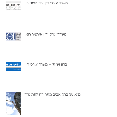
משרד עורכי דין ורדי לשם רון
משרד עורכי דין איתמר רואי
ברון ושות’ – משרד עורכי דין
תמ"א 38 בתל אביב מתחילה להתעורר