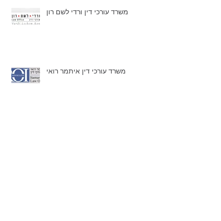
משרד עורכי דין ורדי לשם רון
משרד עורכי דין איתמר רואי
ברון ושות’ – משרד עורכי דין
תמ"א 38 בתל אביב מתחילה להתעורר