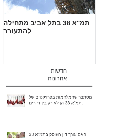
 יצירתית, או
תמ"א 38 בתל אביב מתחילה
מה טוב יותר, תמ"א 38/2 או
להתעורר
פינוי בינוי
חדשות
אחרונות
מסתבר שהמלחמות בפרויקטים של
תמ"א 38 הן לא רק בין דיירים.
האם עורך דין העוסק בתמ"א 38