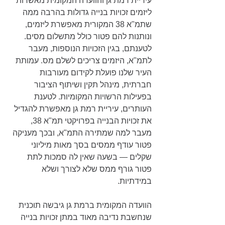
עיריית רמת גן והוועדה המקומית מאשרות 
ליזמים זכויות בנייה גדולות בהרבה ממה 
שתמ"א 38 המקורית מאפשרת ליזמים, 
ונותנות להם פטור כולל מתשלום מסים. 
לטענתם, בגין הזכויות הנוספות, מעבר 
לתמ"א, היזמים צריכים לשלם מס. עמותת 
העיר שלנו פועלת לקידום מעורבות 
חברתית, מינהל תקין ושיתוף הציבור 
בפעילות הרשויות המקומיות. לטענת 
העותרים, עיריית רמת גן מאפשרת להגדיל 
את זכויות הבנייה בפרויקטי תמ"א 38, 
מעבר למה שמתירה התמ"א, ובכך מעניקה 
פטור עודף ממסים בסך מאות מיליוני 
שקלים — בשעה שאין לה סמכות לתת 
פטור גורף ממס שלא לצורך ושלא 
במידתיות. 
הוועדה המקומית ברמת גן גיבשה תוכנית 
שנחשבת נדיבה מאוד במתן זכויות בנייה 