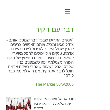
דבר עם הקיר
"אנשים התרגלו שבכל דבר שמסכן אותם -
צה"ל מגיע ומציל. אותם האנשים צריכים
להבין שחיל האוויר לא יכול ליירט רעידת
אדמה. טנקים אולי יכולים לחסל משגרי
קסאמים ברצועה, ויחידת החילוץ של פיקוד
העורף מצטלמת יפה כשמפנים בניין
שקרס, אבל בשעות שאחרי רעידת אדמה -
תוכל לדבר אל הקיר. אם הוא לא נפל כבר
קודם"
The Marker 30/6/2006
מסתבר שהמלחמות בפרויקטים
של תמ"א 38 הן לא רק בין
דיירים.