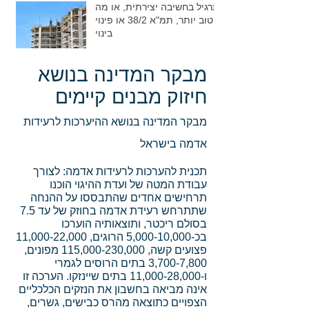
תרגיל בחשיבה יצירתית, או מה
טוב יותר, תמ"א 38/2 או פינוי
בינוי
מבקר המדינה בנושא
חיזוק מבנים קיימים
מבקר המדינה בנושא ההיערכות לרעידות
אדמה בישראל
תכנית להערכות לרעידות אדמה: לצורך
עבודת המטה של ועדת ההיגוי הוכנו
תרחישים אחדים שהתבססו על ההנחה
שתתרחש רעידת אדמה בחוזק של עד 7.5
בסולם ריכטר, ותוצאותיה הוערכו
בכ-5,000-10,000 הרוגים, 11,000-22,000
פצועים קשה, 115,000-230,000 מפונים,
3,700-7,800 בתים הרוסים לגמרי
ו-11,000-28,000 בתים שיינזקו. הערכה זו
אינה מביאה בחשבון את הנזקים הכלכליים
הצפויים כתוצאה מהרס כבישים, גשרים,