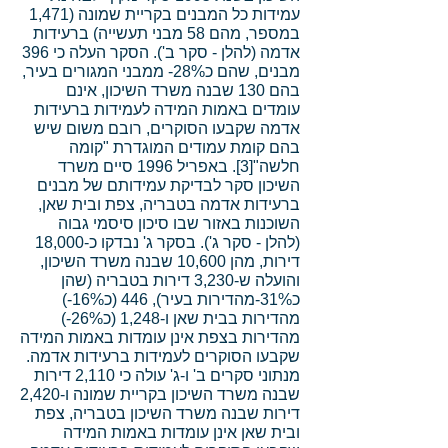
עמידות כל המבנים בקריית שמונה (1,471
במספר, מהם 58 מבני תעשייה) ברעידות
אדמה (להלן - סקר ב'). הסקר העלה כי 396
מבנים, שהם כ28%- ממבני המגורים בעיר,
בהם 130 שבנה משרד השיכון, אינם
עומדים באמות המידה לעמידות ברעידות
אדמה שקבעו הסוקרים, רובם משום שיש
בהם קומת עמודים המוגדרת "קומה
חלשה"[3]. באפריל 1996 סיים משרד
השיכון סקר לבדיקת עמידותם של מבנים
ברעידות אדמה בטבריה, צפת ובית שאן,
השוכנות באזור שבו סיכון סיסמי גבוה
(להלן - סקר ג'). בסקר ג' נבדקו כ-18,000
דירות, מהן 10,600 שבנה משרד השיכון,
והועלה ש-3,230 דירות בטבריה (שהן
כ31%-מהדירות בעיר), 446 (כ16%-)
מהדירות בבית שאן ו-1,248 (כ26%-)
מהדירות בצפת אינן עומדות באמות המידה
שקבעו הסוקרים לעמידות ברעידות אדמה.
מנתוני סקרים ב' ו-ג' עולה כי 2,110 דירות
שבנה משרד השיכון בקריית שמונה ו-2,420
דירות שבנה משרד השיכון בטבריה, צפת
ובית שאן אינן עומדות באמות המידה