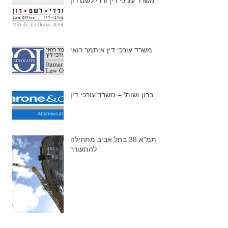
משרד עורכי דין ורדי לשם רון
משרד עורכי דין איתמר רואי
ברון ושות’ – משרד עורכי דין
תמ"א 38 בתל אביב מתחילה
להתעורר