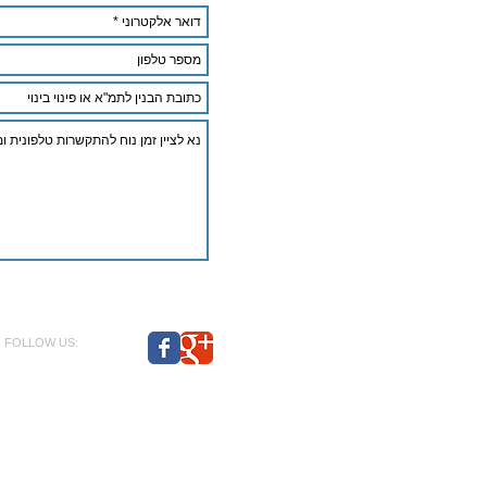
FOLLOW US:
כל החומרים באתר זה אינם מהווים ייעוץ משפטי, ח
בינוי הישראלי קניה ומכירה של נכסים והשקעות בנד
מעונינים להעלות חומר לפורטל לבנות אתר בתחום