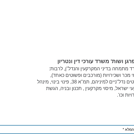
רגן ושות' משרד עורכי דין ונטריון
 מתמחה בדיני המקרקעין והנדל"ן, לרבות:
 מכר ושכירויות (מורכבים ופשוטים כאחד),
פרויקטים נדל"ניים למיניהם, תמ"א 38, פינוי בינוי, מינהל
 ישראל, מיסוי מקרקעין , תכנון ובניה, הגשת
יות וכו'.