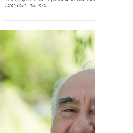
פסק דין שניתן באחרונה על ידי בית משפט השלום שופך אור על
המגמה החמורה של השמצת עורך דין המטפל בפרויקט תמ"א 38.
בעניין שנדון, השמיץ הנתבע...