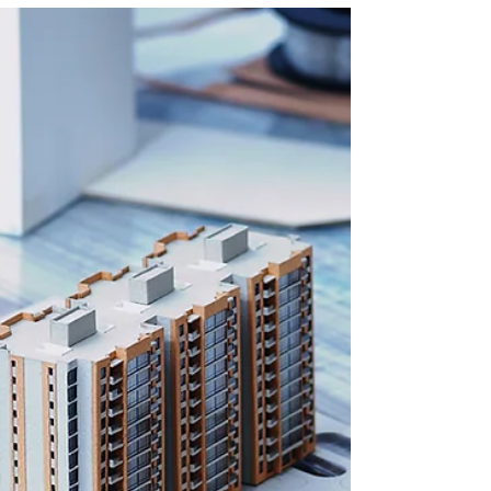
האחרונות פחות מ1% מהמבנים הזכאים
על פי מרכז המחקר והמידע של הכנסת, רק 2.4% מהמבנים
הישנים חוזקו מפני רעידות אדמה מאז החלה תמ"א 38 לפני כ-12
שנה. על פי המיפוי יש כיום...