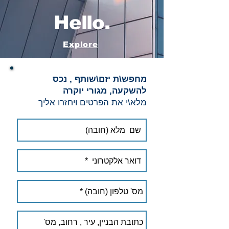
Hello.
Explore
מחפש\ת יזם\שותף , נכס
להשקעה, מגורי יוקרה
מלא\י את הפרטים ויחזרו אליך