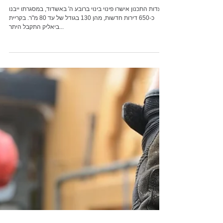
פינוי בינוי ברובע ה' באשדוד והיתר בנייה
למחיר למשתכן בקריית ביאליק
עדות התכנון אישרו פינוי בינוי ברובע ה' באשדוד, במסגרתו ייבנו
כ-650 דירות חדשות, מהן 130 בגודל של עד 80 מ"ר. בקריית
ביאליק התקבל היתר...