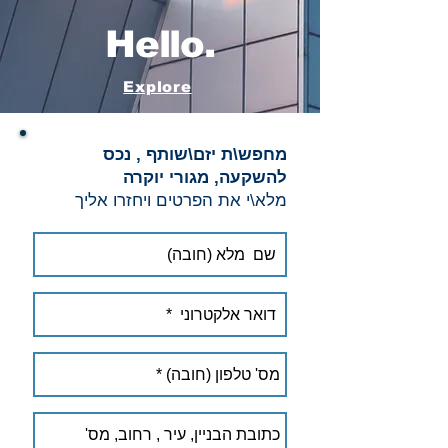
Hello.
Explore
מחפש\ת יזם\שותף , נכס
להשקעה, מגורי יוקרה
מלא\י את הפרטים ויחזרו אליך